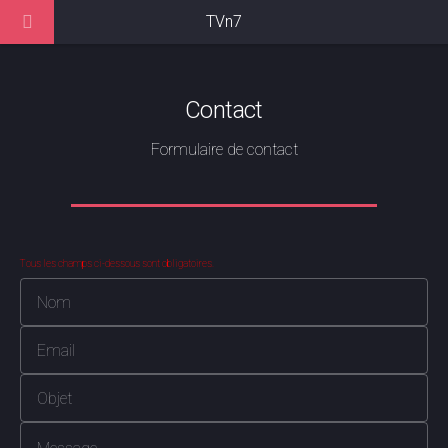
TVn7
Contact
Formulaire de contact
Tous les champs ci-dessous sont obligatoires.